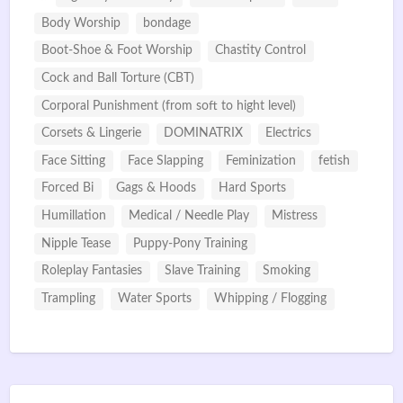
Body Worship
bondage
Boot-Shoe & Foot Worship
Chastity Control
Cock and Ball Torture (CBT)
Corporal Punishment (from soft to hight level)
Corsets & Lingerie
DOMINATRIX
Electrics
Face Sitting
Face Slapping
Feminization
fetish
Forced Bi
Gags & Hoods
Hard Sports
Humillation
Medical / Needle Play
Mistress
Nipple Tease
Puppy-Pony Training
Roleplay Fantasies
Slave Training
Smoking
Trampling
Water Sports
Whipping / Flogging