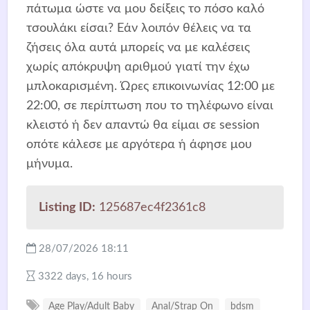
πάτωμα ώστε να μου δείξεις το πόσο καλό
τσουλάκι είσαι? Εάν λοιπόν θέλεις να τα
ζήσεις όλα αυτά μπορείς να με καλέσεις
χωρίς απόκρυψη αριθμού γιατί την έχω
μπλοκαρισμένη. Ώρες επικοινωνίας 12:00 με
22:00, σε περίπτωση που το τηλέφωνο είναι
κλειστό ή δεν απαντώ θα είμαι σε session
οπότε κάλεσε με αργότερα ή άφησε μου
μήνυμα.
Listing ID:
125687ec4f2361c8
28/07/2026 18:11
3322 days, 16 hours
Age Play/Adult Baby
Anal/Strap On
bdsm