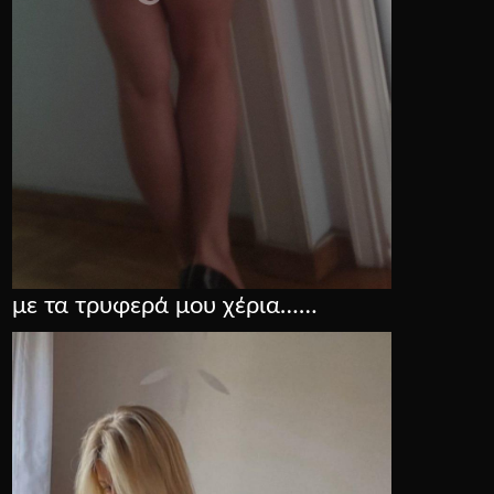
με τα τρυφερά μου χέρια……