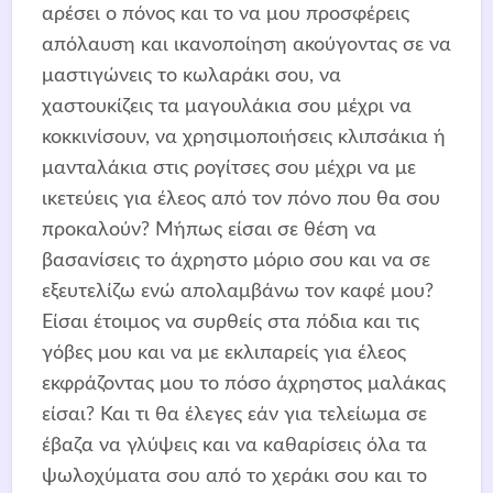
αρέσει ο πόνος και το να μου προσφέρεις
απόλαυση και ικανοποίηση ακούγοντας σε να
μαστιγώνεις το κωλαράκι σου, να
χαστουκίζεις τα μαγουλάκια σου μέχρι να
κοκκινίσουν, να χρησιμοποιήσεις κλιπσάκια ή
μανταλάκια στις ρογίτσες σου μέχρι να με
ικετεύεις για έλεος από τον πόνο που θα σου
προκαλούν? Μήπως είσαι σε θέση να
βασανίσεις το άχρηστο μόριο σου και να σε
εξευτελίζω ενώ απολαμβάνω τον καφέ μου?
Είσαι έτοιμος να συρθείς στα πόδια και τις
γόβες μου και να με εκλιπαρείς για έλεος
εκφράζοντας μου το πόσο άχρηστος μαλάκας
είσαι? Και τι θα έλεγες εάν για τελείωμα σε
έβαζα να γλύψεις και να καθαρίσεις όλα τα
ψωλοχύματα σου από το χεράκι σου και το