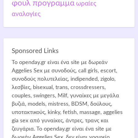
φουλ προγραμμα
ωραίες
αναλογίες
Sponsored Links
Το openday.gr είναι ένα site με δωρεάν
Aggelies Sex με συνοδούς, call girls, escort,
συνοδούς πολυτελείας, indipended, zigolo,
λεσβίες, bisexual, trans, crossdressers,
couples, swingers, Μilf, γυναίκες με μεγάλα
βυζιά, models, mistress, BDSM, δούλους,
υποτακτικούς, kinky, fetish, massage, aggelies
gia sex από γυναίκες, άντρες, τρανς και
ζευγάρια. Το openday.gr είναι ένα site με
δωρεάν Aggelies Sex, δεν είναι γραφείο