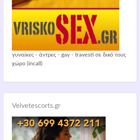
γυναίκες - άντρες - gay - travesti σε δικό τους
χώρο (incall)
Velvetescorts.gr