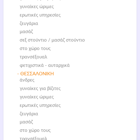
γυναίκες ώριμες
ερωτικές υπηρεσίες
ζευγάρια
μασάζ
σεξ στούντιο / μασάζ στούντιο
στο χώρο τους
τρανσέξουαλ
φετιχιστικά - αυταρχικά
- ΘΕΣΣΑΛΟΝΙΚΗ
άνδρες
γυναίκες για βίζιτες
γυναίκες ώριμες
ερωτικές υπηρεσίες
ζευγάρια
μασάζ
στο χώρο τους
τρανσέξουαλ