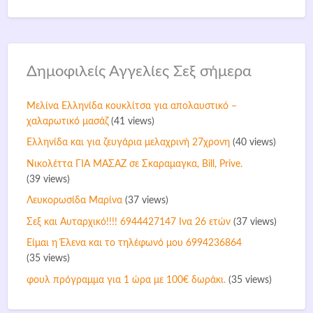
Δημοφιλείς Αγγελίες Σεξ σήμερα
Mελίνα Ελληνίδα κουκλίτσα για απολαυστικό –
χαλαρωτικό μασάζ
(41 views)
Ελληνίδα και για ζευγάρια μελαχρινή 27χρονη
(40 views)
Νικολέττα ΓΙΑ ΜΑΣΑΖ σε Σκαραμαγκα, Bill, Prive.
(39 views)
Λευκορωσίδα Μαρίνα
(37 views)
Σεξ και Αυταρχικό!!!! 6944427147 Ινα 26 ετών
(37 views)
Είμαι η Έλενα και το τηλέφωνό μου 6994236864
(35 views)
φουλ πρόγραμμα για 1 ώρα με 100€ δωράκι.
(35 views)