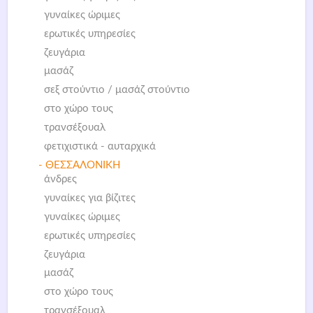
γυναίκες ώριμες
ερωτικές υπηρεσίες
ζευγάρια
μασάζ
σεξ στούντιο / μασάζ στούντιο
στο χώρο τους
τρανσέξουαλ
φετιχιστικά - αυταρχικά
- ΘΕΣΣΑΛΟΝΙΚΗ
άνδρες
γυναίκες για βίζιτες
γυναίκες ώριμες
ερωτικές υπηρεσίες
ζευγάρια
μασάζ
στο χώρο τους
τρανσέξουαλ