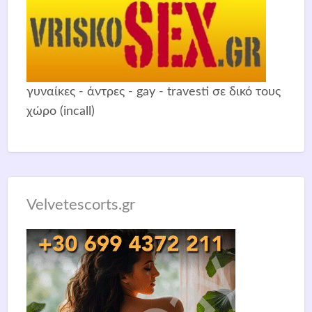
γυναίκες - άντρες - gay - travesti σε δικό τους
χώρο (incall)
Velvetescorts.gr