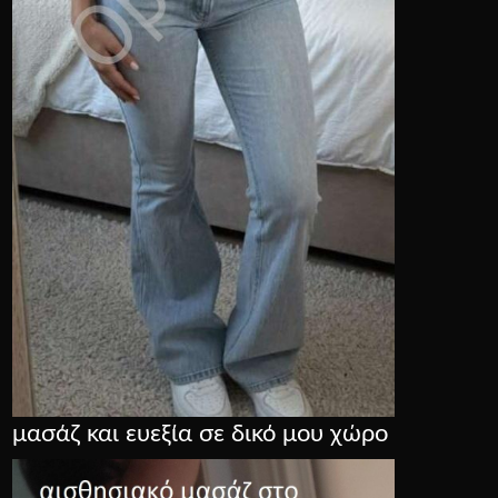
μασάζ και ευεξία σε δικό μου χώρο