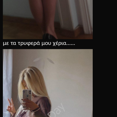
με τα τρυφερά μου χέρια……