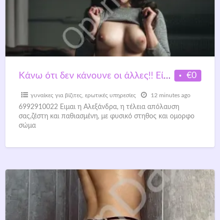
€0
Kάνω ότι δεν κάνουνε οι άλλες!! Είμαι εδώ μόνο για σένα!!
γυναίκες για βίζιτες
,
ερωτικές υπηρεσίες
12 minutes ago
6992910022 Ειμαι η Αλεξάνδρα, η τέλεια απόλαυση
σας,ζέστη και παθιασμένη, με φυσικό στηθος και ομορφο
σώμα