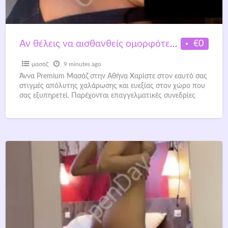
€0
Αν θέλεις να αισθανθείς ομορφότερα………….
μασάζ
9 minutes ago
Άννα Premium Μασάζ στην Αθήνα Χαρίστε στον εαυτό σας
στιγμές απόλυτης χαλάρωσης και ευεξίας στον χώρο που
σας εξυπηρετεί. Παρέχονται επαγγελματικές συνεδρίες
μασάζ σε σπίτι,
[…]