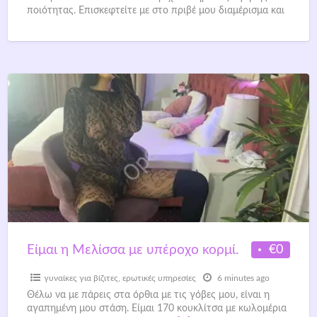
ποιότητας. Επισκεφτείτε με στο πριβέ μου διαμέρισμα και
[…]
€0
Είμαι η Μελίσσα με υπέροχο κορμί.
γυναίκες για βίζιτες
,
ερωτικές υπηρεσίες
6 minutes ago
Θέλω να με πάρεις στα όρθια με τις γόβες μου, είναι η
αγαπημένη μου στάση. Είμαι 170 κουκλίτσα με κωλομέρια