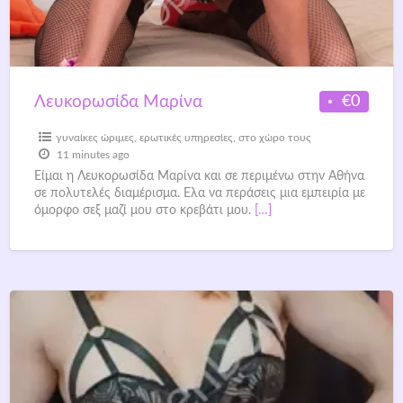
€0
Λευκορωσίδα Μαρίνα
γυναίκες ώριμες
,
ερωτικές υπηρεσίες
,
στο χώρο τους
11 minutes ago
Είμαι η Λευκορωσίδα Μαρίνα και σε περιμένω στην Αθήνα
σε πολυτελές διαμέρισμα. Ελα να περάσεις μια εμπειρία με
όμορφο σεξ μαζί μου στο κρεβάτι μου.
[…]