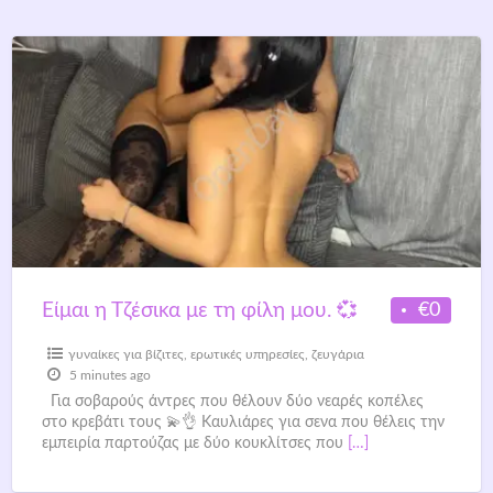
€0
Είμαι η Τζέσικα με τη φίλη μου. 💞
γυναίκες για βίζιτες
,
ερωτικές υπηρεσίες
,
ζευγάρια
5 minutes ago
Για σοβαρούς άντρες που θέλουν δύο νεαρές κοπέλες
στο κρεβάτι τους 💫👌 Καυλιάρες για σενα που θέλεις την
εμπειρία παρτούζας με δύο κουκλίτσες που
[…]