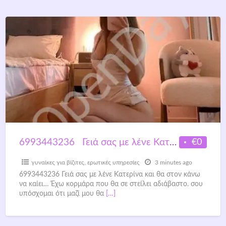
€0
6993443236 Γειά σας με λένε Κατερίνα και θα στον κάνω να καίει…
γυναίκες για βίζιτες
,
ερωτικές υπηρεσίες
3 minutes ago
6993443236 Γειά σας με λένε Κατερίνα και θα στον κάνω
να καίει… Έχω κορμάρα που θα σε στείλει αδιάβαστο. σου
υπόσχομαι ότι μαζί μου θα
[…]