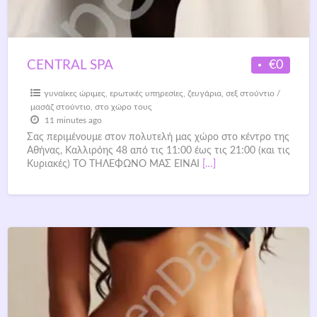
€0
CENTRAL SPA
γυναίκες ώριμες
,
ερωτικές υπηρεσίες
,
ζευγάρια
,
σεξ στούντιο /
μασάζ στούντιο
,
στο χώρο τους
11 minutes ago
Σας περιμένουμε στον πολυτελή μας χώρο στο κέντρο της
Αθήνας, Καλλιρόης 48 από τις 11:00 έως τις 21:00 (και τις
Κυριακές) ΤΟ ΤΗΛΕΦΩΝΟ ΜΑΣ ΕΙΝΑΙ
[…]