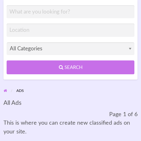
SEARCH
ADS
All Ads
Page 1 of 6
This is where you can create new classified ads on
your site.