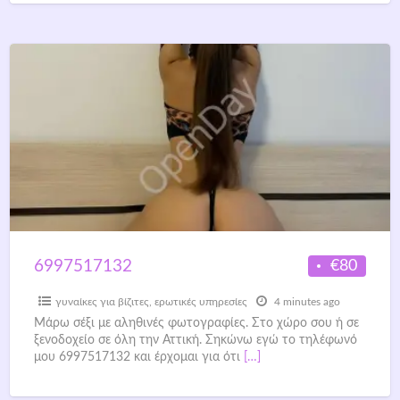
€80
6997517132
γυναίκες για βίζιτες
,
ερωτικές υπηρεσίες
4 minutes ago
Μάρω σέξι με αληθινές φωτογραφίες. Στο χώρο σου ή σε
ξενοδοχείο σε όλη την Αττική. Σηκώνω εγώ το τηλέφωνό
μου 6997517132 και έρχομαι για ότι
[…]