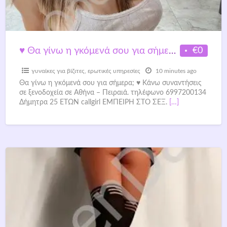
€0
♥ Θα γίνω η γκόμενά σου για σήμερα; ♥
γυναίκες για βίζιτες
,
ερωτικές υπηρεσίες
10 minutes ago
Θα γίνω η γκόμενά σου για σήμερα; ♥ Κάνω συναντήσεις
σε ξενοδοχεία σε Αθήνα – Πειραιά. τηλέφωνο 6997200134
Δήμητρα 25 ΕΤΩΝ callgirl ΕΜΠΕΙΡΗ ΣΤΟ ΣΕΞ.
[…]