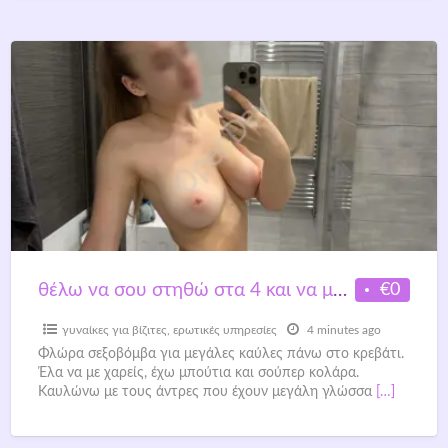
€0
θέλω να σου στηθώ στα 4 και να με γλύψεις πριν με πάρεις.
γυναίκες για βίζιτες
,
ερωτικές υπηρεσίες
4 minutes ago
Φλώρα σεξοβόμβα για μεγάλες καύλες πάνω στο κρεβάτι.
Έλα να με χαρείς, έχω μπούτια και σούπερ κολάρα.
Καυλώνω με τους άντρες που έχουν μεγάλη γλώσσα
[…]