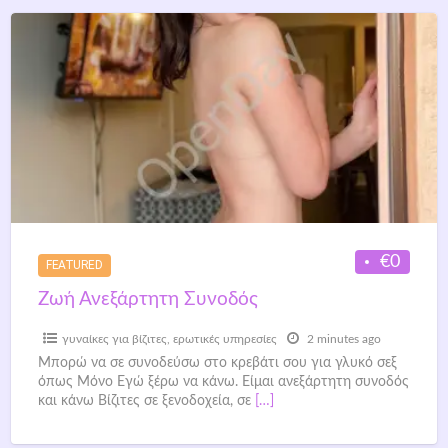
€0
FEATURED
Ζωή Ανεξάρτητη Συνοδός
γυναίκες για βίζιτες
,
ερωτικές υπηρεσίες
2 minutes ago
Μπορώ να σε συνοδεύσω στο κρεβάτι σου για γλυκό σεξ
όπως Μόνο Εγώ ξέρω να κάνω. Είμαι ανεξάρτητη συνοδός
και κάνω Βίζιτες σε ξενοδοχεία, σε
[…]