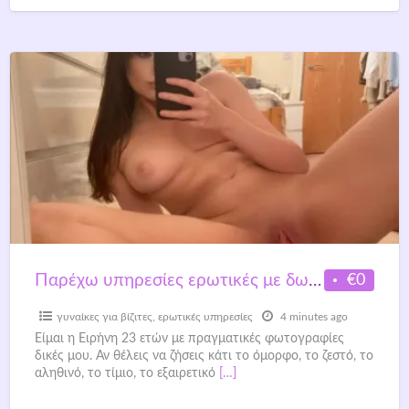
€0
Παρέχω υπηρεσίες ερωτικές με δωράκι πολύ προσιτό (80€) στην Αθήνα και τον Πειραιά.
γυναίκες για βίζιτες
,
ερωτικές υπηρεσίες
4 minutes ago
Είμαι η Ειρήνη 23 ετών με πραγματικές φωτογραφίες
δικές μου. Αν θέλεις να ζήσεις κάτι το όμορφο, το ζεστό, το
αληθινό, το τίμιο, το εξαιρετικό
[…]