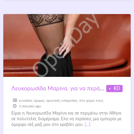
€0
Λευκορωσίδα Μαρίνα. για να περάσουμε στιγμές ερωτικές ♥ ♥ ♥
γυναίκες ώριμες
,
ερωτικές υπηρεσίες
,
στο χώρο τους
3 minutes ago
Είμαι η Λευκορωσίδα Μαρίνα και σε περιμένω στην Αθήνα
σε πολυτελές διαμέρισμα. Ελα να περάσεις μια εμπειρία με
όμορφο σεξ μαζί μου στο κρεβάτι μου.
[…]