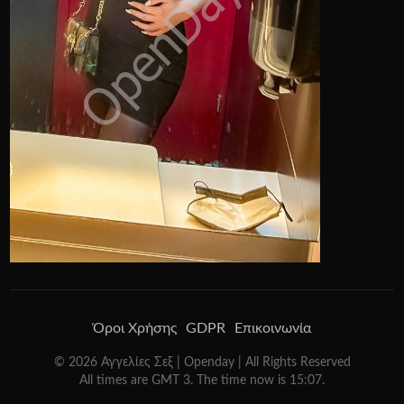
Όροι Χρήσης
GDPR
Επικοινωνία
©
2026
Αγγελίες Σεξ | Openday
| All Rights Reserved
All times are GMT 3. The time now is 15:07.