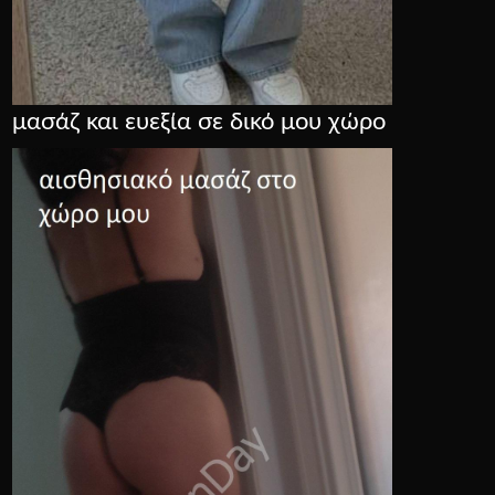
μασάζ και ευεξία σε δικό μου χώρο