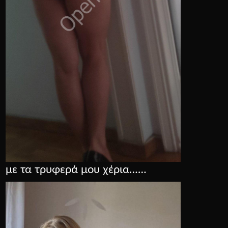
με τα τρυφερά μου χέρια……