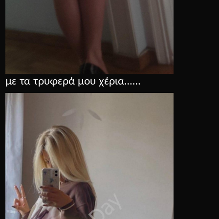
με τα τρυφερά μου χέρια……