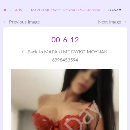
ADS
ΜΑΡΆΚΙ ΜΕ ΓΛΥΚΟ ΜΟΥΝΑΚΙ 6998453594
00-6-12
← Previous Image
Next Image →
00-6-12
← Back to ΜΑΡΆΚΙ ΜΕ ΓΛΥΚΟ ΜΟΥΝΑΚΙ
6998453594