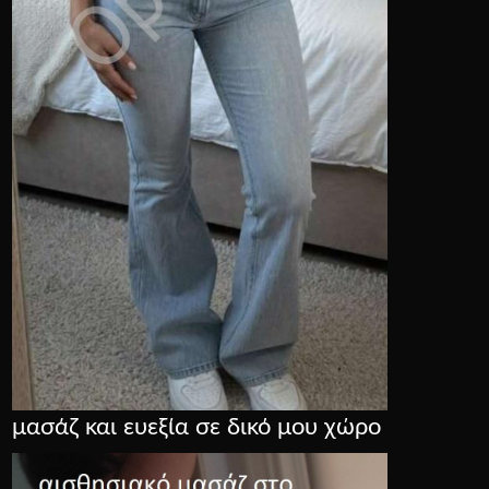
μασάζ και ευεξία σε δικό μου χώρο