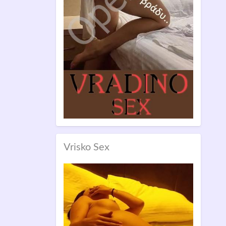
Vrisko Sex