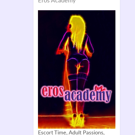
Eros Academy
Escort Time, Adult Passions,