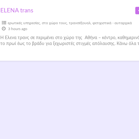
ELENA trans
ερωτικές υπηρεσίες
,
στο χώρο τους
,
τρανσέξουαλ
,
φετιχιστικά - αυταρχικά
3 hours ago
Η Έλενα τρανς σε περιμένει στο χώρο της Αθήνα – κέντρο, καθημεριν
το πρωί έως το βράδυ για ξεχωριστές στιγμές απόλαυσης. Κάνω όλα 