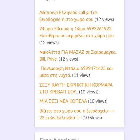
Δέσποινα Ελληνίδα call girl σε
ξενοδοχείο ή στο χώρο σου
(12 views)
24ώρο 50ευρώ η 1ώρα 6993261922
Ελευθερία σε περιμένω στο χώρο μου
(12 views)
Νικολέττα ΓΙΑ ΜΑΣΑΖ σε Σκαραμαγκα,
Bill, Prive.
(12 views)
Πανέμορφη Nτάλια 6999471425 και
μέσα στη νύχτα.
(11 views)
ΣΕΞΥ ΚΑΥΤΗ ΕΚΡΗΚΤΙΚΗ ΚΟΡΜΑΡΑ
ΣΤΟ ΚΡΕΒΑΤΙ ΣΟΥ..
(10 views)
ΜΙΑ ΣΕΞΙ ΝΕΑ ΚΟΠΕΛΑ
(10 views)
Βίζιτες στο χώρο σου ή ξενοδοχείο ==
23 ετών Ελληνίδα ==
(10 views)