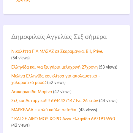
ΧΑΝΙΑ
Δημοφιλείς Αγγελίες Σεξ σήμερα
Νικολέττα ΓΙΑ ΜΑΣΑΖ σε Σκαραμαγκα, Bill, Prive.
(54 views)
Ελληνίδα και για ζευγάρια μελαχρινή 27χρονη
(53 views)
Mελίνα Ελληνίδα κουκλίτσα για απολαυστικό –
χαλαρωτικό μασάζ
(52 views)
Λευκορωσίδα Μαρίνα
(47 views)
Σεξ και Αυταρχικό!!!! 6944427147 Ινα 26 ετών
(44 views)
ΜΑΡΚΕΛΛΑ = πολύ καύλα οπίσθια
(43 views)
* ΚΑΙ ΣΕ ΔΙΚΟ ΜΟΥ ΧΩΡΟ Άννα Ελληνίδα 6971916590
(42 views)