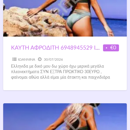
€0
ΚΑΥΤΗ ΑΦΡΟΔΙΤΗ 6948945529 ΙΩΑΝΝΙΝΑ
ΙΩΑΝΝΙΝΑ
30/07/2026
Ελληνιδα με δικό μου δω χώρο έχω μερικά μεγάλα
πλεονεκτήματα ΣΥΝ ΕΞΤΡΑ ΠΡΩΚΤΙΚΟ 30ΕΥΡΩ ,
φαίνομαι αθώα αλλά είμαι μία άτακτη και παιχνιδιάρα
γυναίκα με
[…]