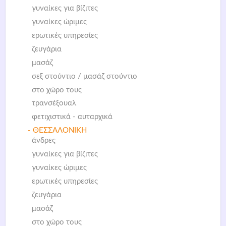
γυναίκες για βίζιτες
γυναίκες ώριμες
ερωτικές υπηρεσίες
ζευγάρια
μασάζ
σεξ στούντιο / μασάζ στούντιο
στο χώρο τους
τρανσέξουαλ
φετιχιστικά - αυταρχικά
- ΘΕΣΣΑΛΟΝΙΚΗ
άνδρες
γυναίκες για βίζιτες
γυναίκες ώριμες
ερωτικές υπηρεσίες
ζευγάρια
μασάζ
στο χώρο τους