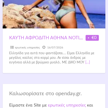
€0
ΚΑΥΤΗ ΑΦΡΟΔΙΤΗ ΑΘΗΝΑ ΝΟΤΙΑ 6945867103
ερωτικές υπηρεσίες
16/07/2026
Ελληνίδα για αυτά που φαντάζεσαι…. Είμαι Ελληνίδα με
μεγάλες καύλες στα κορμί μου. Αν είσαι άνδρας με
ευγένεια αλλά με βρώμικο μυαλό.. ΜΕ ΔΙΚΟ ΜΟΥ
[…]
Καλωσορίσατε στο openday.gr.
Είμαστε ένα Site με
ερωτικές υπηρεσίες
και