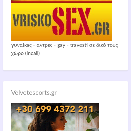
γυναίκες - άντρες - gay - travesti σε δικό τους
χώρο (incall)
Velvetescorts.gr