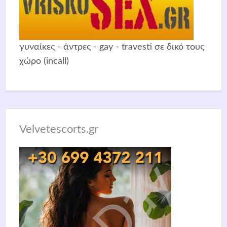
γυναίκες - άντρες - gay - travesti σε δικό τους
χώρο (incall)
Velvetescorts.gr