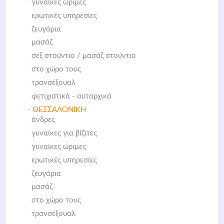
γυναίκες ώριμες
ερωτικές υπηρεσίες
ζευγάρια
μασάζ
σεξ στούντιο / μασάζ στούντιο
στο χώρο τους
τρανσέξουαλ
φετιχιστικά - αυταρχικά
- ΘΕΣΣΑΛΟΝΙΚΗ
άνδρες
γυναίκες για βίζιτες
γυναίκες ώριμες
ερωτικές υπηρεσίες
ζευγάρια
μασάζ
στο χώρο τους
τρανσέξουαλ