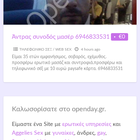
€0
Άντρας συνοδός μασέρ 6946833531
ΤΗΛΕΦΩΝΙΚΟ ΣΕΞ / WEB SEX
4 hours ago
Είμαι 35 ετών εμφανήσιμος, σοβαρός, εχέμυθος.
προσφέρω ερωτικό μασάζ και συντροφιά.προσφέρω και
τηλεφωνικό σέξ με 10 ευρώ paysafe κάρτα. 6946833531
Καλωσορίσατε στο openday.gr.
Είμαστε ένα Site με
ερωτικές υπηρεσίες
και
Aggelies Sex
με
γυναίκες
, άνδρες,
gay
,