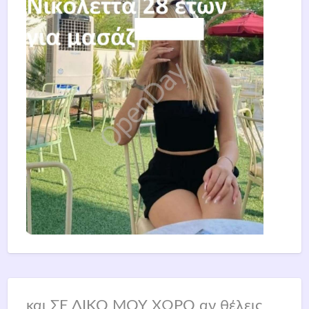
και ΣΕ ΔΙΚΟ ΜΟΥ ΧΩΡΟ αν θέλεις