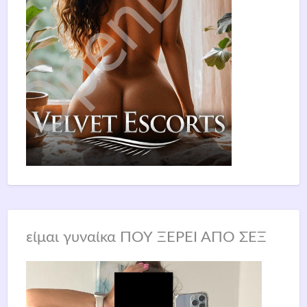
είμαι γυναίκα ΠΟΥ ΞΕΡΕΙ ΑΠΟ ΣΕΞ