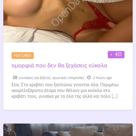
€0
FEATURED
ομορφιά που δεν θα ξεχάσεις εύκολα
γυναίκες για βίζιτες
,
ερωτικές υπηρεσίες
2 hours ago
Εύα. Στο κρεβάτι που ξαπλώνω γίνονται όλα. Περιμένω
ακομπλεξάριστα άτομα που θέλουν μια κούκλα στο
κρεβάτι τους, γυναίκα με τα όλα της αλλά και πολύ
[…]