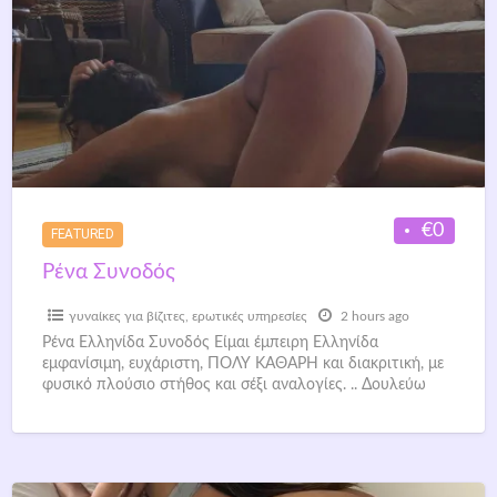
€0
FEATURED
Ρένα Συνοδός
γυναίκες για βίζιτες
,
ερωτικές υπηρεσίες
2 hours ago
Ρένα Ελληνίδα Συνοδός Είμαι έμπειρη Ελληνίδα
εμφανίσιμη, ευχάριστη, ΠΟΛΥ ΚΑΘΑΡΗ και διακριτική, με
φυσικό πλούσιο στήθος και σέξι αναλογίες. .. Δουλεύω
ανεξάρτητα από γραφεία και
[…]