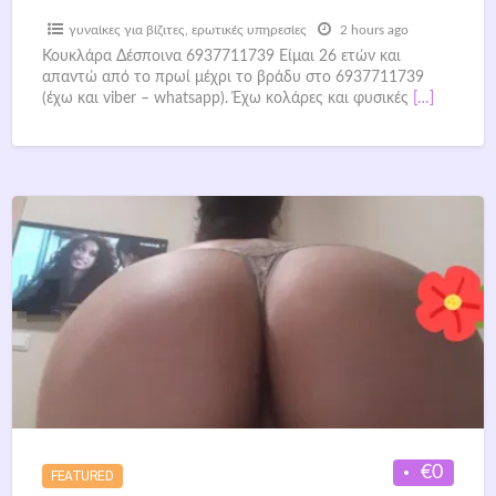
γυναίκες για βίζιτες
,
ερωτικές υπηρεσίες
2 hours ago
Κουκλάρα Δέσποινα 6937711739 Είμαι 26 ετών και
απαντώ από το πρωί μέχρι το βράδυ στο 6937711739
(έχω και viber – whatsapp). Έχω κολάρες και φυσικές
[…]
€0
FEATURED