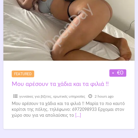
€0
FEATURED
Μου αρέσουν τα χάδια και τα φιλιά !!
γυναίκες για βίζιτες
,
ερωτικές υπηρεσίες
2 hours ago
Μoυ αρέσουν τα χάδια και τα φιλιά !! Μαρία το πιο καυτό
κορίτσι της πόλης. τηλέφωνο: 6972098933 Ερχομαι στον
χώρο σου για να απολαύσεις το
[…]