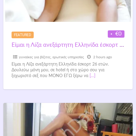
€0
FEATURED
Είμαι η Λίζα ανεξάρτητη Ελληνίδα έσκορτ 26 ετών.
γυναίκες για βίζιτες
,
ερωτικές υπηρεσίες
2 hours ago
Είμαι η Λίζα ανεξάρτητη Ελληνίδα έσκορτ 26 ετών.
Δουλεύω μόνη μου, σε hotel ή στο χώρο σου για
ξεχωριστό σεξ που ΜΟΝΟ ΕΓΩ ξέρω να
[…]