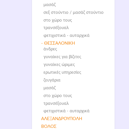
μασάζ
σεξ στούντιο / μασάζ στούντιο
στο χώρο τους
τρανσέξουαλ
φετιχιστικά - αυταρχικά
- ΘΕΣΣΑΛΟΝΙΚΗ
άνδρες
γυναίκες για βίζιτες
γυναίκες ώριμες
ερωτικές υπηρεσίες
ζευγάρια
μασάζ
στο χώρο τους
τρανσέξουαλ
φετιχιστικά - αυταρχικά
ΑΛΕΞΑΝΔΡΟΥΠΟΛΗ
ΒΟΛΟΣ