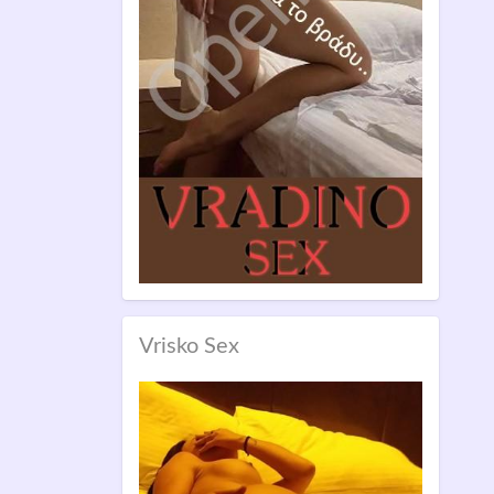
Vrisko Sex