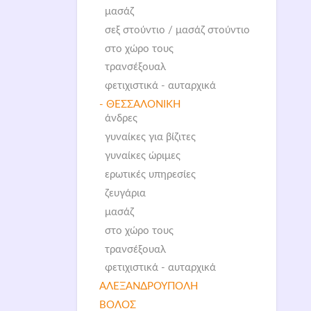
μασάζ
σεξ στούντιο / μασάζ στούντιο
στο χώρο τους
τρανσέξουαλ
φετιχιστικά - αυταρχικά
- ΘΕΣΣΑΛΟΝΙΚΗ
άνδρες
γυναίκες για βίζιτες
γυναίκες ώριμες
ερωτικές υπηρεσίες
ζευγάρια
μασάζ
στο χώρο τους
τρανσέξουαλ
φετιχιστικά - αυταρχικά
ΑΛΕΞΑΝΔΡΟΥΠΟΛΗ
ΒΟΛΟΣ