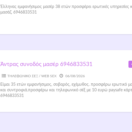
Έλληνας εμφανήσιμος μασέρ 38 ετών προσφέρει ερωτικές υπηρεσίες κ
μασάζ. 6946833531
Άντρας συνοδός μασέρ 6946833531
ΤΗΛΕΦΩΝΙΚΟ ΣΕΞ / WEB SEX
06/08/2026
Είμαι 35 ετών εμφανήσιμος, σοβαρός, εχέμυθος. προσφέρω ερωτικό μ
και συντροφιά.προσφέρω και τηλεφωνικό σέξ με 10 ευρώ paysafe κάρτ
6946833531