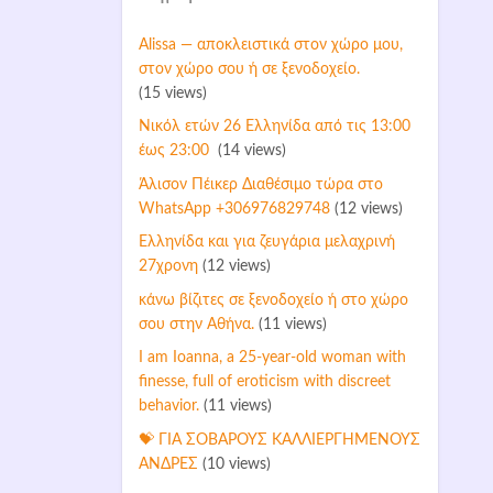
Alissa — αποκλειστικά στον χώρο μου,
στον χώρο σου ή σε ξενοδοχείο.
(15 views)
Νικόλ ετών 26 Ελληνίδα από τις 13:00
έως 23:00
(14 views)
Άλισον Πέικερ Διαθέσιμο τώρα στο
WhatsApp +306976829748
(12 views)
Ελληνίδα και για ζευγάρια μελαχρινή
27χρονη
(12 views)
κάνω βίζιτες σε ξενοδοχείο ή στο χώρο
σου στην Αθήνα.
(11 views)
I am Ioanna, a 25-year-old woman with
finesse, full of eroticism with discreet
behavior.
(11 views)
💝 ΓΙΑ ΣΟΒΑΡΟΥΣ ΚΑΛΛΙΕΡΓΗΜΕΝΟΥΣ
ΑΝΔΡΕΣ
(10 views)