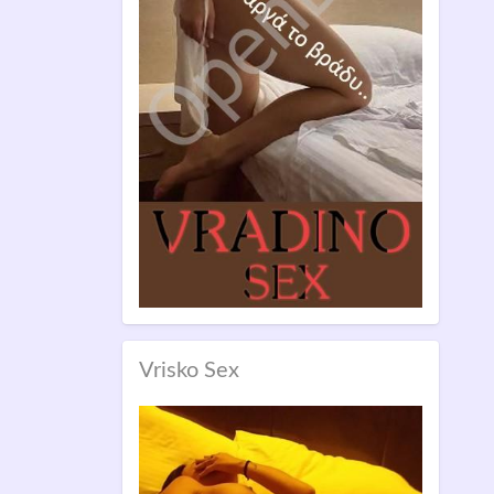
Vrisko Sex